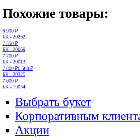
Похожие товары:
6 900 ₽
БК - 20262
7 550 ₽
БК - 20069
7 700 ₽
БК - 20013
7 800 ₽
6 500 ₽
БК - 20325
7 000 ₽
БК - 19054
Выбрать букет
Корпоративным клиент
Акции