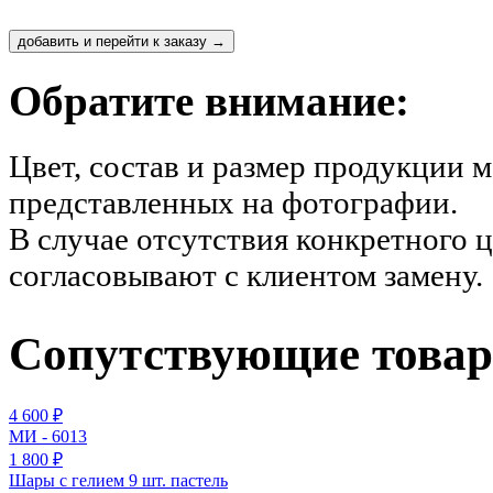
Обратите внимание:
Цвет, состав и размер продукции 
представленных на фотографии.
В случае отсутствия конкретного 
согласовывают с клиентом замену.
Сопутствующие това
4 600 ₽
МИ - 6013
1 800 ₽
Шары с гелием 9 шт. пастель